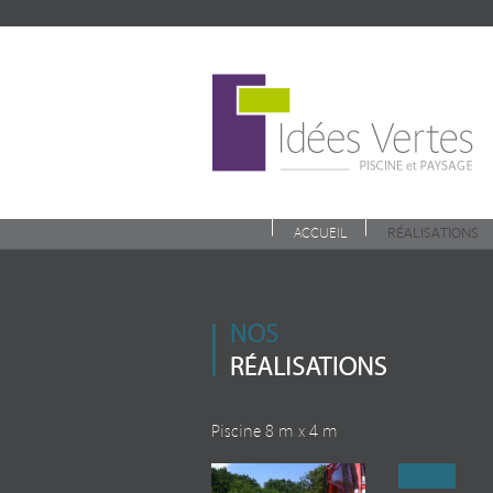
ACCUEIL
RÉALISATIONS
Piscine 8 m x 4 m